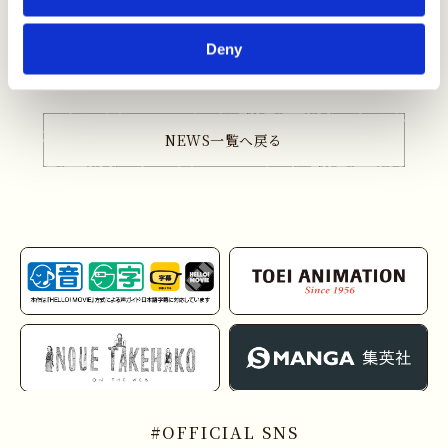
場webサイト、
劇場オープン時より各劇場窓口にて販売開始いたします。(一
Deny
部劇場を除く)
NEWS一覧へ戻る
OFFICIAL SNS