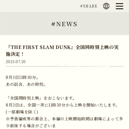
SHARE
M
E
N
U
NEWS
『THE FIRST SLAM DUNK』全国同時刻上映の実
施決定！
2023.07.20
8月3日11時30分。
あの試合、あの時刻。
「全国同時刻上映」をおこないます。
8月3日は、全国一斉に11時30分から上映を開始いたします。
(一部劇場を除く)
※予告編成等の都合上、本編の上映開始時間は劇場によって多
少前後する場合がございま